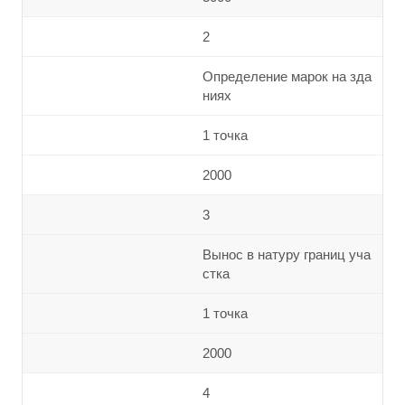
2
Определение марок на зда
ниях
1 точка
2000
3
Вынос в натуру границ уча
стка
1 точка
2000
4