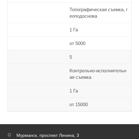
Топографическая съемка, г
еоподоснова
1 Га
от 5000
5
Контрольно-исполнительн
ая съемка
1 Га
от 15000
Мурманск,
проспект Ленина, 3