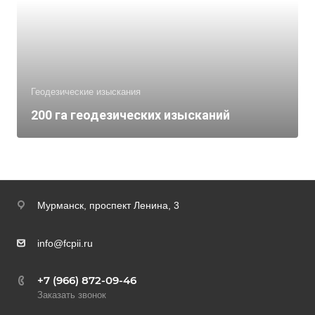
Геодезические изыскания
200 га геодезических изысканий
Мурманск,
проспект Ленина, 3
info@fcpii.ru
+7 (966) 872-09-46
Заказать звонок