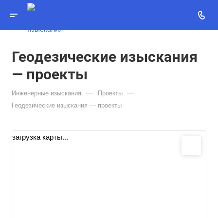
Геодезические изыскания
— проекты
—
—
Инженерные изыскания
Проекты
Геодезические изыскания — проекты
загрузка карты...