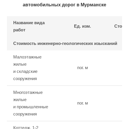
автомобильных дорог в Мурманске
Название вида
Ед. изм.
Стоимо
работ
Стоимость инженерно-геологических изысканий
Малоэтажные
жилые
пог. м
от
и складские
сооружения
Многоэтажные
жилые
пог. м
от
и промышленные
сооружения
Коттедж, 1-2