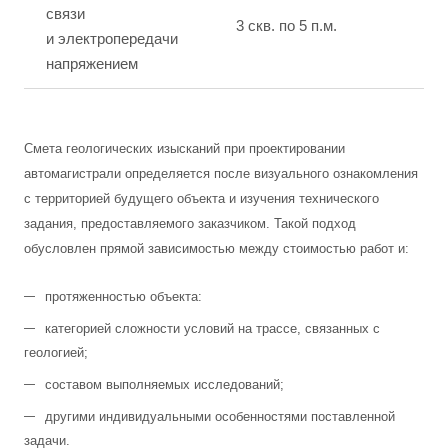
связи
3 скв. по 5 п.м.
от
и электропередачи
напряжением
Смета геологических изысканий при проектировании
автомагистрали определяется после визуального ознакомления
с территорией будущего объекта и изучения технического
задания, предоставляемого заказчиком. Такой подход
обусловлен прямой зависимостью между стоимостью работ и:
протяженностью объекта:
категорией сложности условий на трассе, связанных с
геологией;
составом выполняемых исследований;
другими индивидуальными особенностями поставленной
задачи.