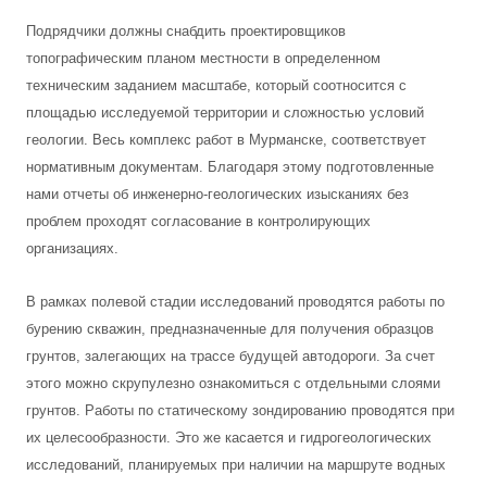
Подрядчики должны снабдить проектировщиков
топографическим планом местности в определенном
техническим заданием масштабе, который соотносится с
площадью исследуемой территории и сложностью условий
геологии. Весь комплекс работ в Мурманске, соответствует
нормативным документам. Благодаря этому подготовленные
нами отчеты об инженерно-геологических изысканиях без
проблем проходят согласование в контролирующих
организациях.
В рамках полевой стадии исследований проводятся работы по
бурению скважин, предназначенные для получения образцов
грунтов, залегающих на трассе будущей автодороги. За счет
этого можно скрупулезно ознакомиться с отдельными слоями
грунтов. Работы по статическому зондированию проводятся при
их целесообразности. Это же касается и гидрогеологических
исследований, планируемых при наличии на маршруте водных