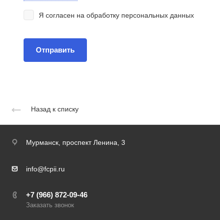
Я согласен на
обработку персональных данных
Назад к списку
Мурманск,
проспект Ленина, 3
info@fcpii.ru
+7 (966) 872-09-46
Заказать звонок