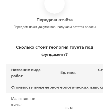
Передача отчёта
Передаём пакет документов, получаем остаток оплаты
Сколько стоит геология грунта под
фундамент?
Название вида
Стои
Ед. изм.
работ
р
Стоимость инженерно-геологических изыскан
Малоэтажные
жилые
пог. м
от 