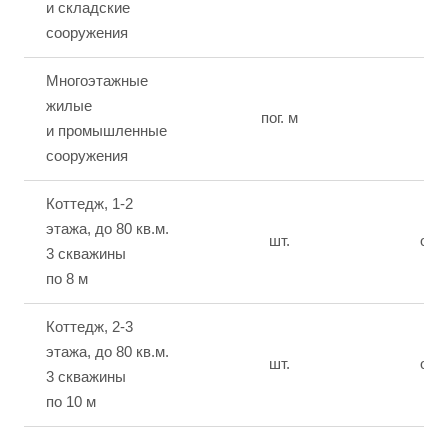
и складские
сооружения
Многоэтажные
жилые
пог. м
от 
и промышленные
сооружения
Коттедж, 1-2
этажа, до 80 кв.м.
шт.
от 
3 скважины
по 8 м
Коттедж, 2-3
этажа, до 80 кв.м.
шт.
от 
3 скважины
по 10 м