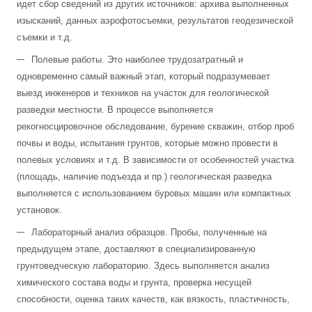
идет сбор сведений из других источников: архива выполненных
изысканий, данных аэрофотосъемки, результатов геодезической
съемки и т.д.
Полевые работы. Это наиболее трудозатратный и
одновременно самый важный этап, который подразумевает
выезд инженеров и техников на участок для геологической
разведки местности. В процессе выполняется
рекогносцировочное обследование, бурение скважин, отбор проб
почвы и воды, испытания грунтов, которые можно провести в
полевых условиях и т.д. В зависимости от особенностей участка
(площадь, наличие подъезда и пр.) геологическая разведка
выполняется с использованием буровых машин или компактных
установок.
Лабораторный анализ образцов. Пробы, полученные на
предыдущем этапе, доставляют в специализированную
грунтоведческую лабораторию. Здесь выполняется анализ
химического состава воды и грунта, проверка несущей
способности, оценка таких качеств, как вязкость, пластичность,