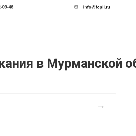
2-09-46
info@fcpii.ru
кания в Мурманской о