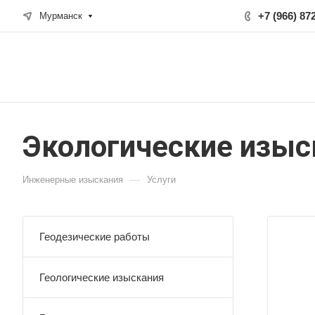
+7 (966) 87
Мурманск
Экологические изыс
—
Инженерные изыскания
Услуги
Геодезические работы
Геологические изыскания