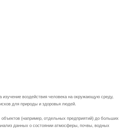
а изучение воздействия человека на окружающую среду,
рисков для природы и здоровья людей.
х объектов (например, отдельных предприятий) до больших
 анализ данных о состоянии атмосферы, почвы, водных