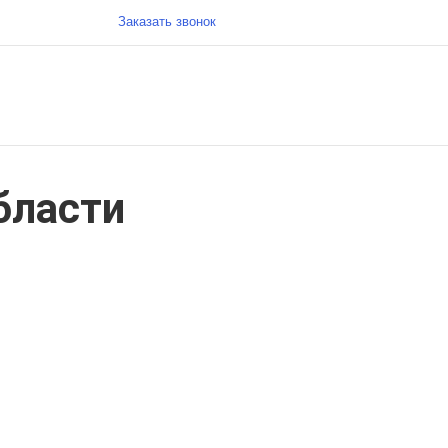
Заказать звонок
бласти