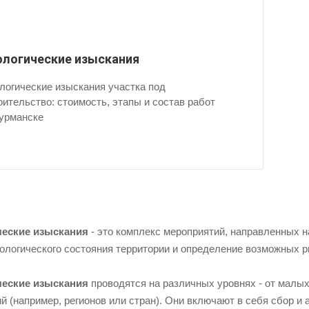
ологические изыскания
логические изыскания участка под
оительство: стоимость, этапы и состав работ
урманске
ческие изыскания
- это комплекс мероприятий, направленных н
кологического состояния территории и определение возможных 
ческие изыскания
проводятся на различных уровнях - от малы
й (например, регионов или стран). Они включают в себя сбор и