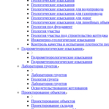
Геологические изыскания
Геологические изыскания
Геологические изыскания для водопровода
Геологические изыскания для газопровода
Геологические изыскания для дорог
Геологические изыскания для линейных объе
Геология под фундамент
Геология участка
Геология участка под строительство коттеджа
Инженерно-геологические изыскания
Контроль качества и испытание плотности пе
Гидрометеорологические изыскания
Гидрометеорологические изыскания
Гидрометеорологические изыскания
Лаборатория грунтов
Лаборатория грунтов
Геология грунта
Лаборатория грунтов
Освидетельствование котлованов
Проектирование объектов
Проектирование объектов
Проектирование складов